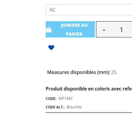
AC
Quantità
JOINDRE AU
PANIER
Measures disponibles (mm):
25
Produit disponible en coloris avec ref
WF1MC
CODE:
Boucles
CODE ALT.: