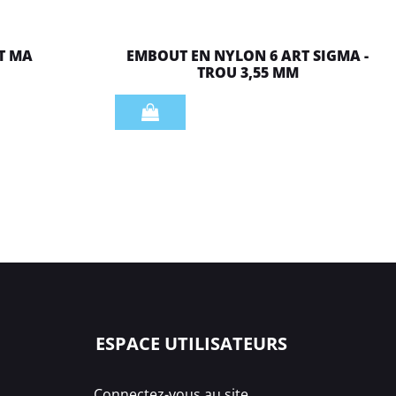
T MA
EMBOUT EN NYLON 6 ART SIGMA -
TROU 3,55 MM
Quantità
ESPACE UTILISATEURS
Connectez-vous au site