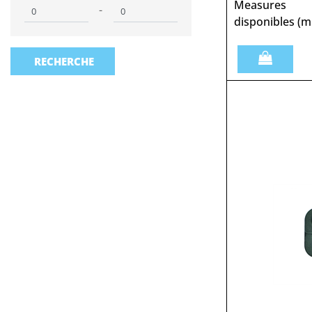
Measures
Prezzo minimo
Prezzo massimo
-
disponibles (m
Quantità