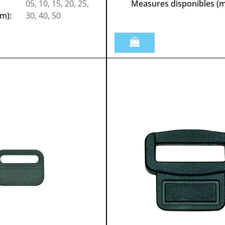
05, 10, 15, 20, 25,
Measures disponibles (
m):
30, 40, 50
Quantità