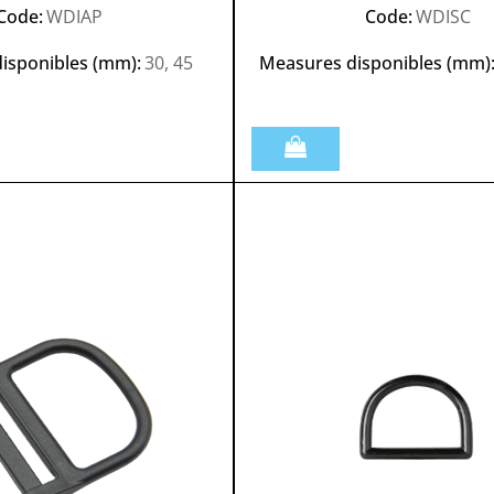
Code:
WDIAP
Code:
WDISC
isponibles (mm):
30, 45
Measures disponibles (mm)
Quantità