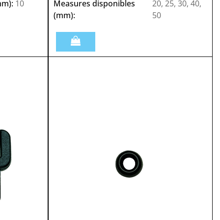
mm):
10
Measures disponibles
20, 25, 30, 40,
(mm):
50
Quantità