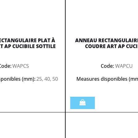
CTANGULAIRE PLAT À
ANNEAU RECTANGULAIRE
 AP CUCIBILE SOTTILE
COUDRE ART AP CUCI
Code:
WAPCS
Code:
WAPCU
ponibles (mm):
25, 40, 50
Measures disponibles (mm
Quantità