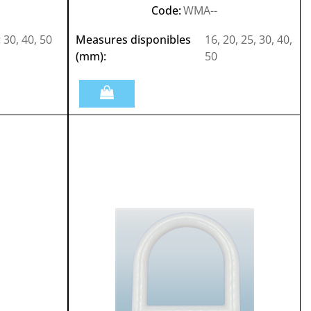
Code:
WMA--
:
30, 40, 50
Measures disponibles
16, 20, 25, 30, 40,
(mm):
50
Quantità