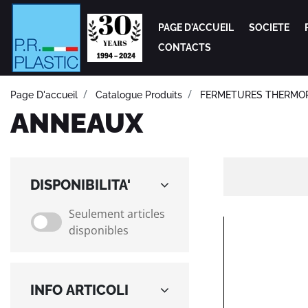
PAGE D'ACCUEIL
SOCIETE
CONTACTS
Page D'accueil
Catalogue Produits
FERMETURES THERMO
ANNEAUX
DISPONIBILITA'
Seulement articles
SEULEMENT ARTICLES DISPONIBLES
disponibles
INFO ARTICOLI