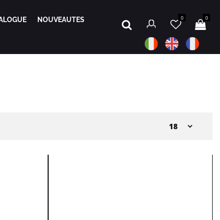
0
0
ALOGUE
NOUVEAUTES