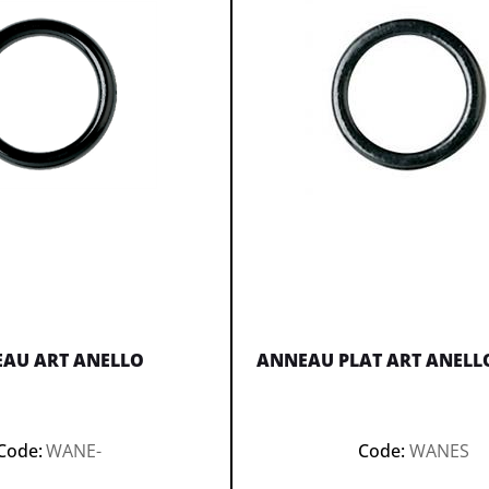
AU ART ANELLO
ANNEAU PLAT ART ANELLO
Code:
WANE-
Code:
WANES