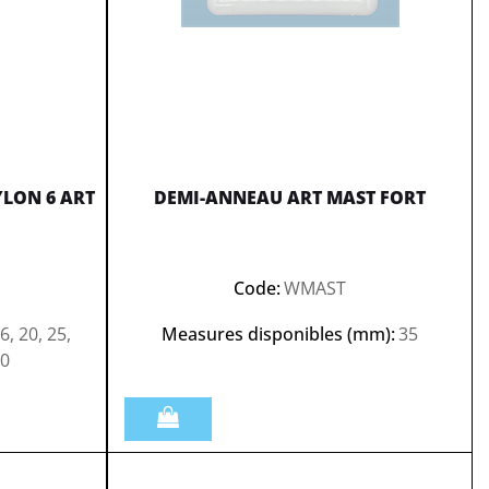
LON 6 ART
DEMI-ANNEAU ART MAST FORT
Code:
WMAST
6, 20, 25,
Measures disponibles (mm):
35
30
Quantità