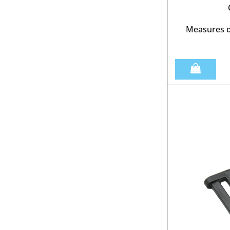
Measures d
Quantità