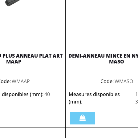
 PLUS ANNEAU PLAT ART
DEMI-ANNEAU MINCE EN NY
MAAP
MASO
Code:
WMAAP
Code:
WMASO
 disponibles (mm):
40
Measures disponibles
1
(mm):
Quantità