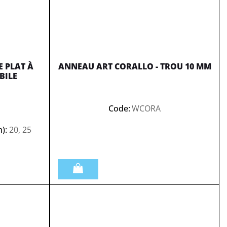
 PLAT À
ANNEAU ART CORALLO - TROU 10 MM
BILE
Code:
WCORA
):
20, 25
Quantità