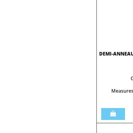
DEMI-ANNEAU
Measures
Quantità