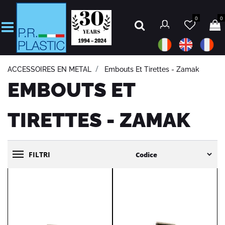
0
0
Open
ACCESSOIRES EN METAL
Embouts Et Tirettes - Zamak
EMBOUTS ET
TIRETTES - ZAMAK
FILTRI