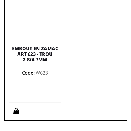
EMBOUT EN ZAMAC
ART 623 - TROU
2.8/4.7MM
Code:
W623
Quantità