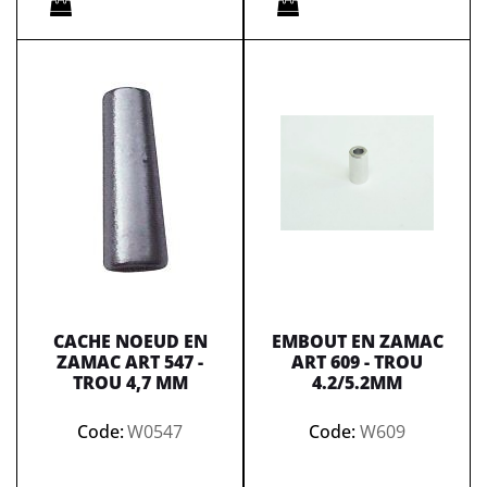
CACHE NOEUD EN
EMBOUT EN ZAMAC
ZAMAC ART 547 -
ART 609 - TROU
TROU 4,7 MM
4.2/5.2MM
Code:
W0547
Code:
W609