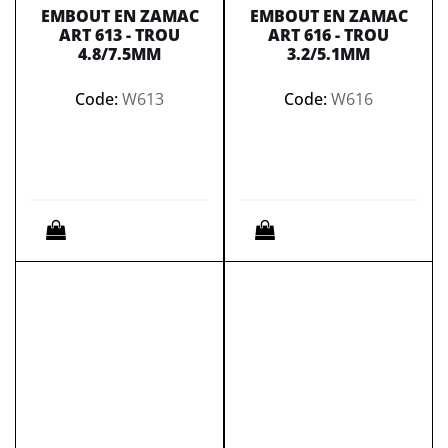
EMBOUT EN ZAMAC
EMBOUT EN ZAMAC
ART 613 - TROU
ART 616 - TROU
4.8/7.5MM
3.2/5.1MM
Code:
W613
Code:
W616
Quantità
Quantità