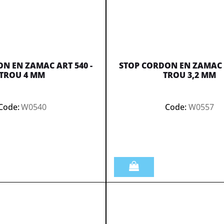
N EN ZAMAC ART 540 -
STOP CORDON EN ZAMAC A
TROU 4 MM
TROU 3,2 MM
Code:
W0540
Code:
W0557
Quantità