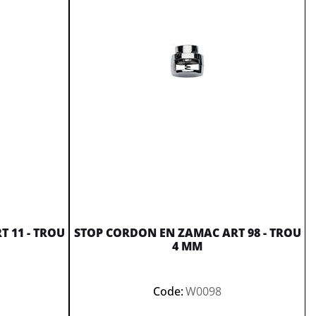
 11 - TROU
STOP CORDON EN ZAMAC ART 98 - TROU
4 MM
Code:
W0098