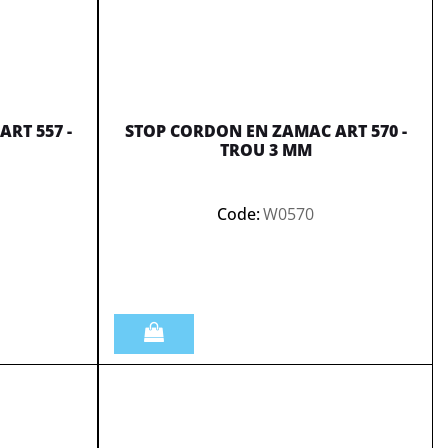
RT 557 -
STOP CORDON EN ZAMAC ART 570 -
TROU 3 MM
Code:
W0570
Quantità