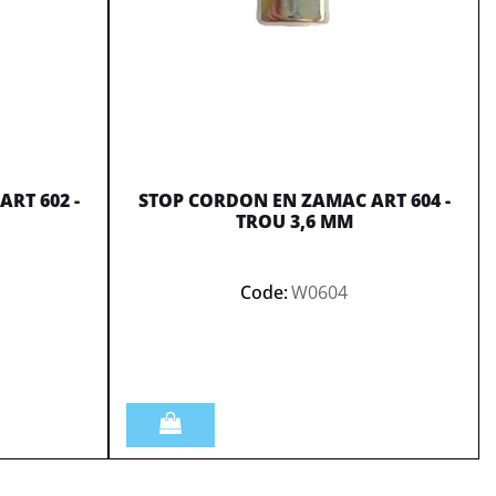
RT 602 -
STOP CORDON EN ZAMAC ART 604 -
TROU 3,6 MM
Code:
W0604
Quantità