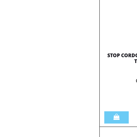
STOP CORDO
Quantità