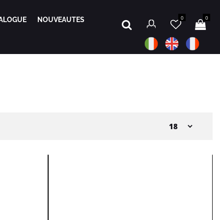
0
0
ALOGUE
NOUVEAUTES