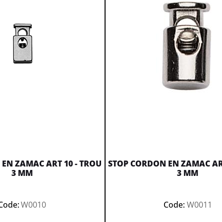
EN ZAMAC ART 10 - TROU
STOP CORDON EN ZAMAC ART
3 MM
3 MM
Code:
W0010
Code:
W0011