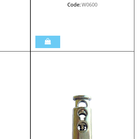
Code:
W0600
Quantità