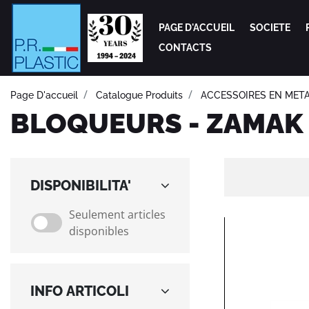
PAGE D'ACCUEIL
SOCIETE
CONTACTS
Page D'accueil
Catalogue Produits
ACCESSOIRES EN MET
BLOQUEURS - ZAMAK
DISPONIBILITA'
Seulement articles
SEULEMENT ARTICLES DISPONIBLES
disponibles
INFO ARTICOLI