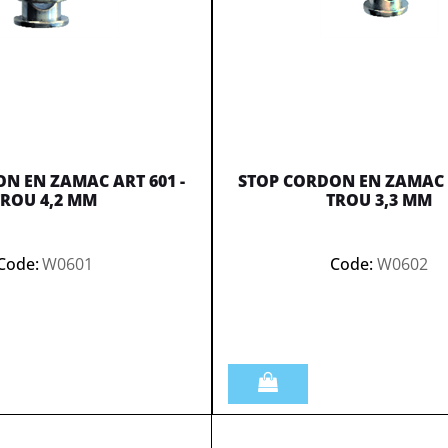
N EN ZAMAC ART 601 -
STOP CORDON EN ZAMAC A
TROU 4,2 MM
TROU 3,3 MM
Code:
W0601
Code:
W0602
Quantità