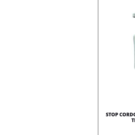
STOP CORDO
T