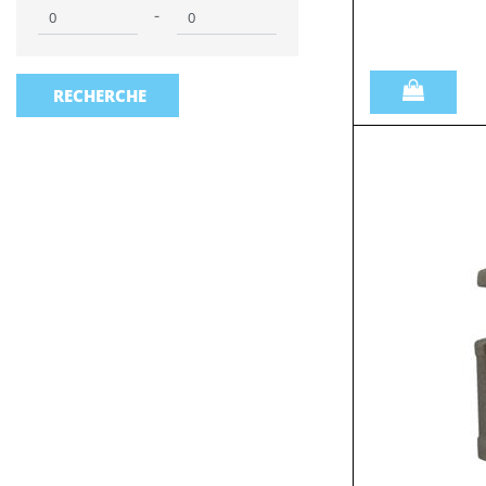
Prezzo minimo
Prezzo massimo
-
Quantità