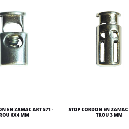
N EN ZAMAC ART 571 -
STOP CORDON EN ZAMAC A
ROU 6X4 MM
TROU 3 MM