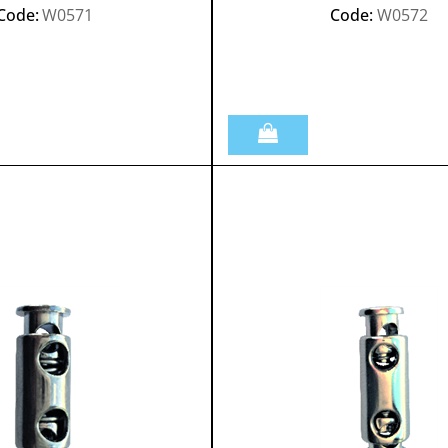
Code:
W0571
Code:
W0572
Quantità