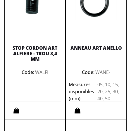
STOP CORDON ART
ANNEAU ART ANELLO
ALFIERE - TROU 3,4
MM
Code:
WALFI
Code:
WANE-
Measures
05, 10, 15,
disponibles
20, 25, 30,
(mm):
40, 50
Quantità
Quantità