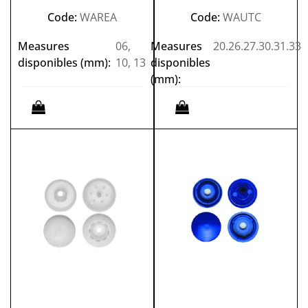
Code:
WAREA
Code:
WAUTC
Measures
06,
Measures
20.26.27.30.31.33
disponibles (mm):
10, 13
disponibles
(mm):
Quantità
Quantità