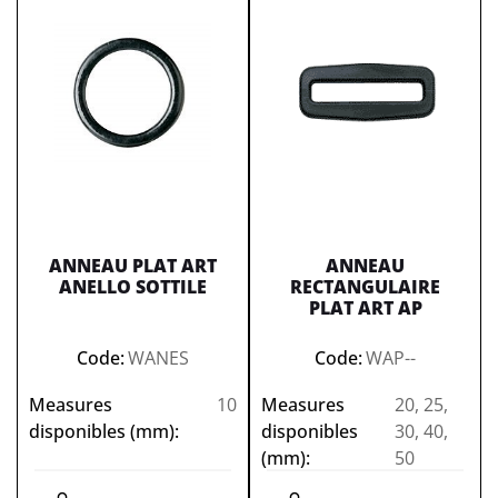
ANNEAU PLAT ART
ANNEAU
ANELLO SOTTILE
RECTANGULAIRE
PLAT ART AP
Code:
WANES
Code:
WAP--
Measures
10
Measures
20, 25,
disponibles (mm):
disponibles
30, 40,
(mm):
50
Quantità
Quantità