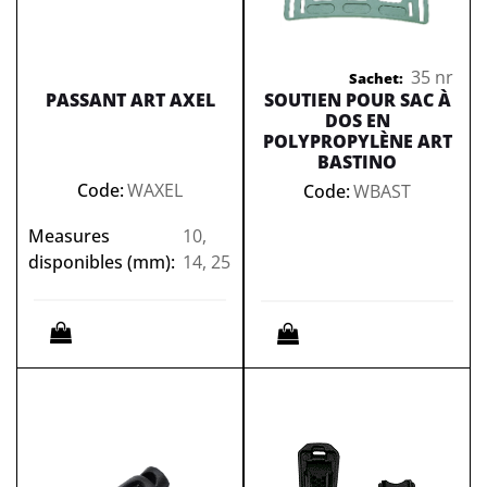
35 nr
Sachet:
PASSANT ART AXEL
SOUTIEN POUR SAC À
DOS EN
POLYPROPYLÈNE ART
BASTINO
Code:
WAXEL
Code:
WBAST
Measures
10,
disponibles (mm):
14, 25
Quantità
Quantità