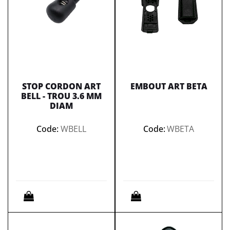
STOP CORDON ART
EMBOUT ART BETA
BELL - TROU 3.6 MM
DIAM
Code:
WBELL
Code:
WBETA
Quantità
Quantità