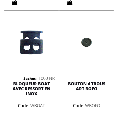
Quantità
Quantità
1000 NR
Sachet:
BLOQUEUR BOAT
BOUTON 4 TROUS
AVEC RESSORT EN
ART BOFO
INOX
Code:
WBOAT
Code:
WBOFO