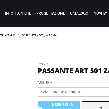
INFO TECNICHE
PROGETTAZIONE
CATALOGO
NOVITA'
TI IN ZAMA
PASSANTE ART 501 ZAMA
W0501
PASSANTE ART 501 
MISURA
Seleziona un elemento
Quantità
INSERISCI IN