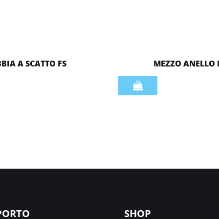
BBIA A SCATTO FS
MEZZO ANELLO
Quantità
PORTO
SHOP