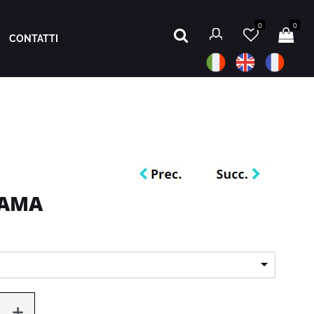
0
0
CONTATTI
ZAMA