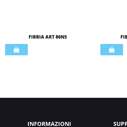
FIBBIA ART 86NS
FI
Quantità
Quantità
INFORMAZIONI
SUP