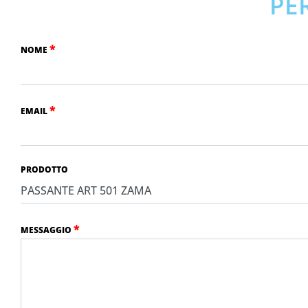
PE
*
NOME
*
EMAIL
PRODOTTO
*
MESSAGGIO