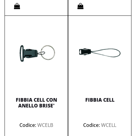
Quantità
Quantità
FIBBIA CELL CON
FIBBIA CELL
ANELLO BRISE'
Codice:
WCELB
Codice:
WCELL