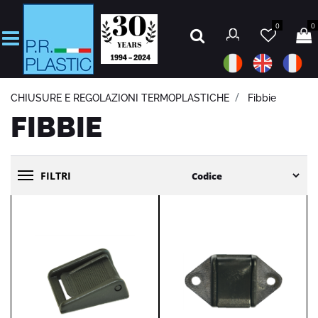
0
0
Open
CHIUSURE E REGOLAZIONI TERMOPLASTICHE
Fibbie
FIBBIE
FILTRI