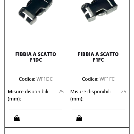
FIBBIA A SCATTO
FIBBIA A SCATTO
F1DC
F1FC
Codice:
WF1DC
Codice:
WF1FC
Misure disponibili
25
Misure disponibili
25
(mm):
(mm):
Quantità
Quantità