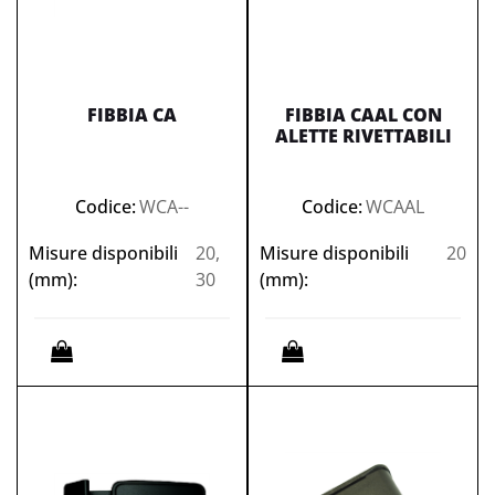
FIBBIA CA
FIBBIA CAAL CON
ALETTE RIVETTABILI
Codice:
WCA--
Codice:
WCAAL
Misure disponibili
20,
Misure disponibili
20
(mm):
30
(mm):
Quantità
Quantità