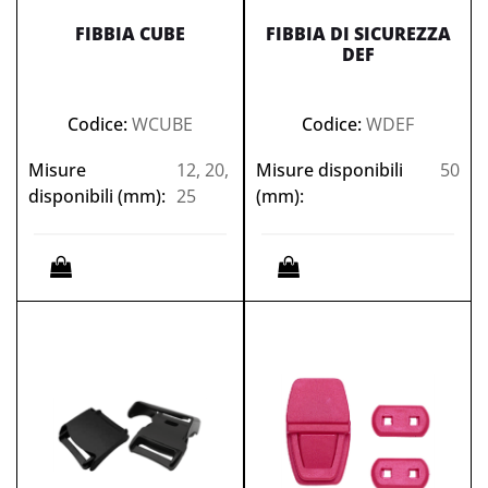
FIBBIA CUBE
FIBBIA DI SICUREZZA
DEF
Codice:
WCUBE
Codice:
WDEF
Misure
12, 20,
Misure disponibili
50
disponibili (mm):
25
(mm):
Quantità
Quantità