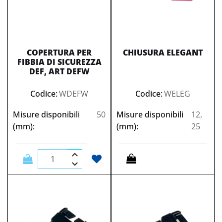
COPERTURA PER
CHIUSURA ELEGANT
FIBBIA DI SICUREZZA
DEF, ART DEFW
Codice:
WDEFW
Codice:
WELEG
Misure disponibili
50
Misure disponibili
12,
(mm):
(mm):
25
Quantità
Quantità