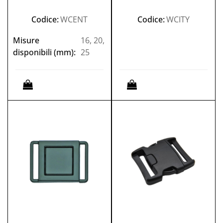
Codice:
WCENT
Codice:
WCITY
Misure
16, 20,
disponibili (mm):
25
Quantità
Quantità