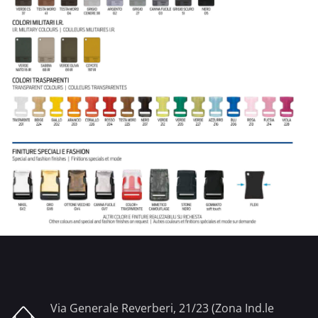
Via Generale Reverberi, 21/23 (Zona Ind.le