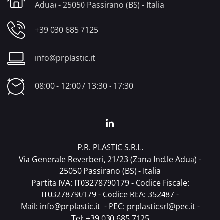
Adua) - 25050 Passirano (BS) - Italia
+39 030 685 7125
info@prplastic.it
08:00 - 12:00 / 13:30 - 17:30
P.R. PLASTIC S.R.L.
Via Generale Reverberi, 21/23 (Zona Ind.le Adua) -
25050 Passirano (BS) - Italia
Partita IVA: IT03278790179 - Codice Fiscale:
IT03278790179 - Codice REA: 352487 -
Mail:
info@prplastic.it
- PEC:
prplasticsrl@pec.it
-
Tel:
+39 030 685 7125