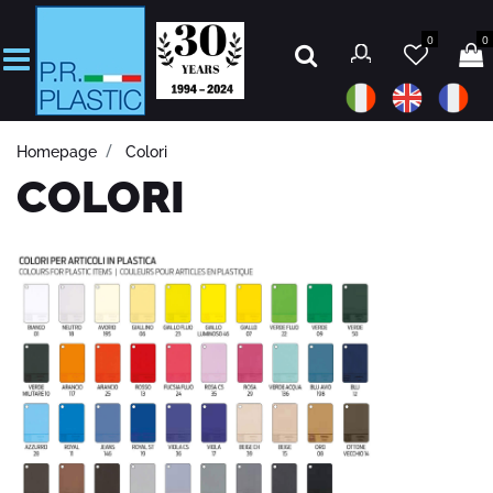
0
0
Open
Homepage
Colori
COLORI