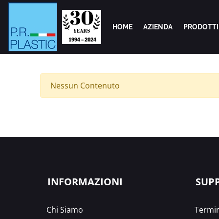
HOME
AZIENDA
PRODOTTI
Nessun Contenuto
INFORMAZIONI
SUP
Chi Siamo
Termin