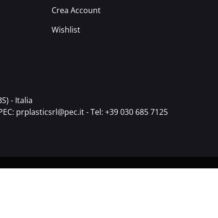
Crea Account
Wishlist
) - Italia
PEC:
prplasticsrl@pec.it
- Tel:
+39 030 685 7125