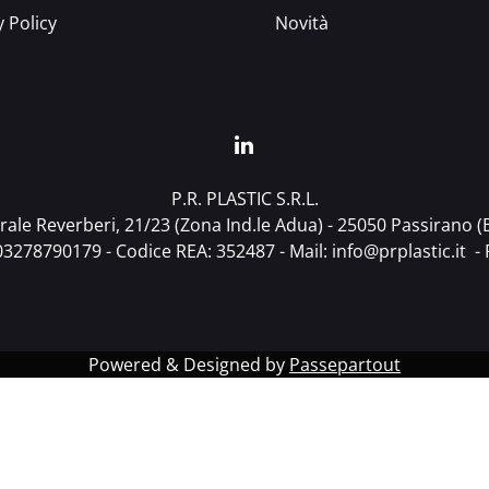
y Policy
Novità
P.R. PLASTIC S.R.L.
ale Reverberi, 21/23 (Zona Ind.le Adua) - 25050 Passirano (BS
T03278790179 - Codice REA: 352487 - Mail:
info@prplastic.it
- 
Powered & Designed by
Passepartout