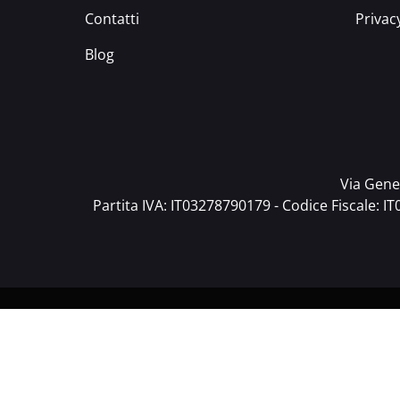
Contatti
Privac
Blog
Via Gener
Partita IVA: IT03278790179 - Codice Fiscale: I