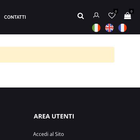
0
0
CONTATTI
AREA UTENTI
Accedi al Sito