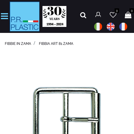
0
0
Open
FIBBIE IN ZAMA
FIBBIA ART 81 ZAMA