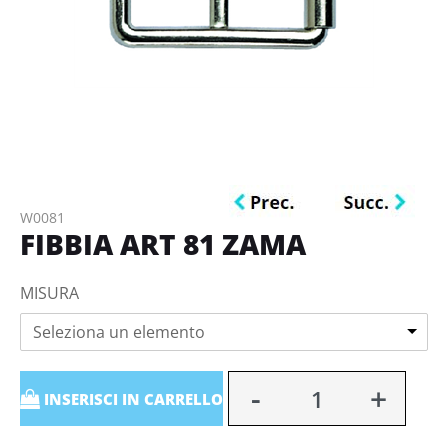
W0081
FIBBIA ART 81 ZAMA
MISURA
Seleziona un elemento
Quantità
INSERISCI IN CARRELLO